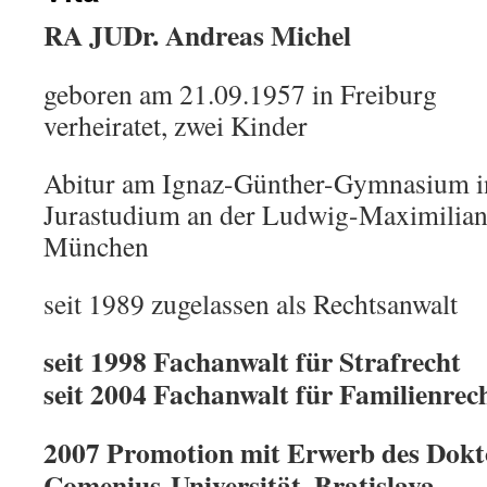
RA JUDr. Andreas Michel
geboren am 21.09.1957 in Freiburg
verheiratet, zwei Kinder
Abitur am Ignaz-Günther-Gymnasium 
Jurastudium an der Ludwig-Maximilians
München
seit 1989 zugelassen als Rechtsanwalt
seit 1998 Fachanwalt für Strafrecht
seit 2004 Fachanwalt für Familienrec
2007 Promotion mit Erwerb des Dokto
Comenius-Universität, Bratislava