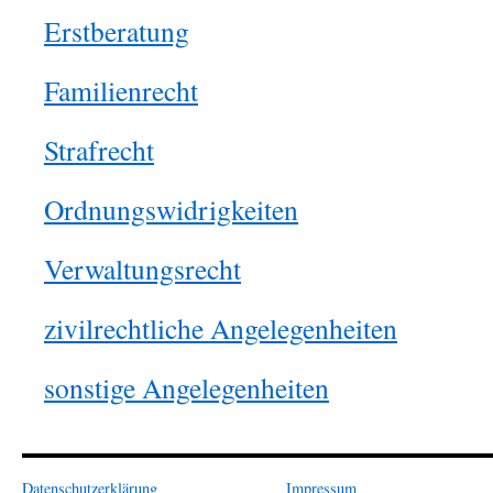
Erstberatung
Familienrecht
Strafrecht
Ordnungswidrigkeiten
Verwaltungsrecht
zivilrechtliche Angelegenheiten
sonstige Angelegenheiten
Datenschutzerklärung
Impressum